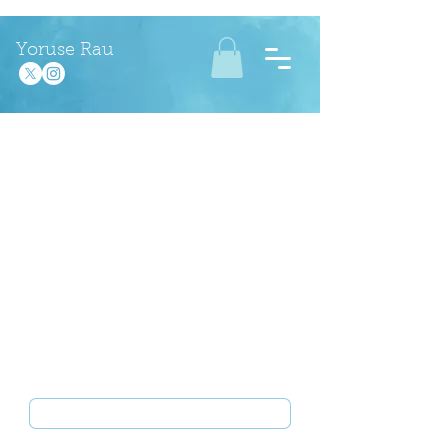
Yoruse Rau
お問い合わせ
お名前
*
メールアドレス
*